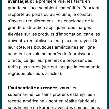
avantageux :
à première vue, les tarifs en
grande surface semblent compétitifs. Pourtant,
rapporté au poids ou au volume, le constat
s’inverse régulièrement. Les enseignes de la
grande distribution appliquent des marges
élevées sur les produits d’importation, car elles
doivent « rentabiliser » leur place en rayon. De
leur côté, les boutiques américaines en ligne
achètent en volume auprès de fournisseurs
directs, ce qui leur permet de proposer des
tarifs plus serrés (surtout lorsque la commande
regroupe plusieurs articles).
L’authenticité au rendez-vous :
en
supermarché, certains produits estampillés «
recette américaine » sont en réalité fabriqués
sous licence en Europe, avec des compositions