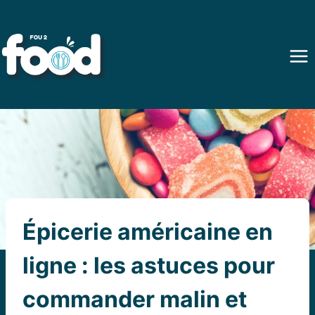
Aller
au
contenu
Épicerie américaine en
ligne : les astuces pour
commander malin et