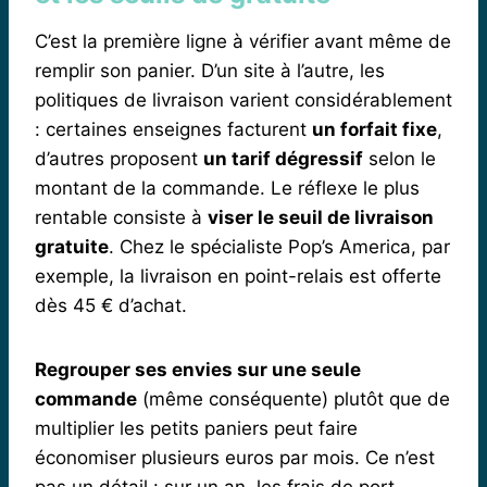
C’est la première ligne à vérifier avant même de
remplir son panier. D’un site à l’autre, les
politiques de livraison varient considérablement
: certaines enseignes facturent
un forfait fixe
,
d’autres proposent
un tarif dégressif
selon le
montant de la commande. Le réflexe le plus
rentable consiste à
viser le seuil de livraison
gratuite
. Chez le spécialiste Pop’s America, par
exemple, la livraison en point-relais est offerte
dès 45 € d’achat.
Regrouper ses envies sur une seule
commande
(même conséquente) plutôt que de
multiplier les petits paniers peut faire
économiser plusieurs euros par mois. Ce n’est
pas un détail : sur un an, les frais de port