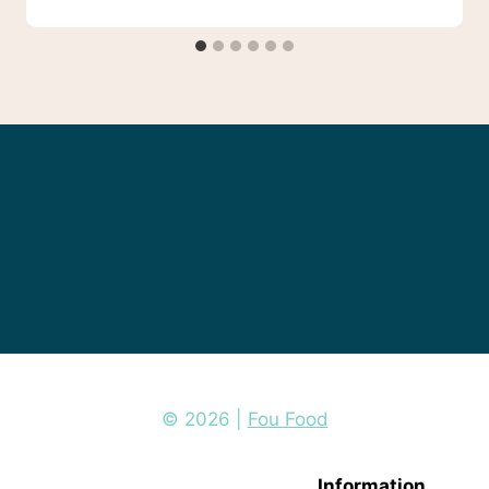
Nos partenaires
© 2026 |
Fou Food
Information