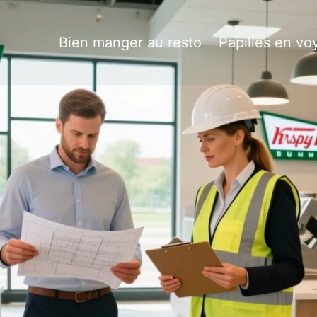
Bien manger au resto
Papilles en vo