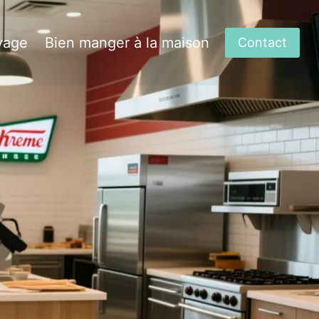
yage
Bien manger à la maison
Contact