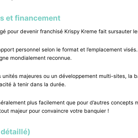
is et financement
xigé pour devenir franchisé Krispy Kreme fait sursauter l
ort personnel selon le format et l’emplacement visés. 
seigne mondialement reconnue.
s unités majeures ou un développement multi-sites, la b
cité à tenir dans la durée.
éralement plus facilement que pour d’autres concepts m
tout majeur pour convaincre votre banquier !
détaillé)