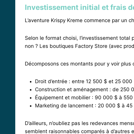
Investissement initial et frais 
L’aventure Krispy Kreme commence par un ch
Selon le format choisi, l’investissement total
non ? Les boutiques Factory Store (avec prod
Décomposons ces montants pour y voir plus cl
Droit d’entrée : entre 12 500 $ et 25 000
Construction et aménagement : de 250 
Équipement et mobilier : 90 000 $ à 550
Marketing de lancement : 20 000 $ à 45
D’ailleurs, n’oubliez pas les redevances mensue
semblent raisonnables comparés à d’autres e