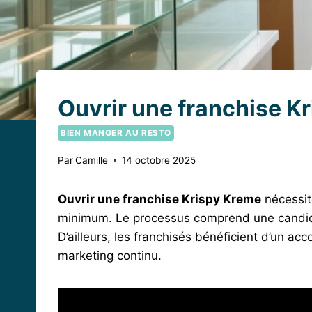
Ouvrir une franchise Kr
BIEN MANGER AU RESTO
Par
Camille
14 octobre 2025
Ouvrir une franchise Krispy Kreme
nécessite
minimum. Le processus comprend une candidat
D’ailleurs, les franchisés bénéficient d’un 
marketing continu.