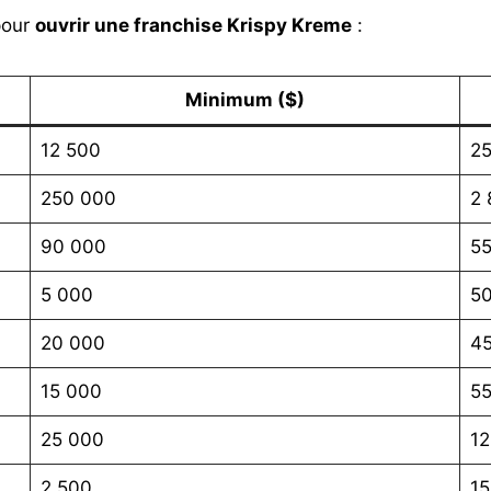
pour
ouvrir une franchise Krispy Kreme
:
Minimum ($)
12 500
25
250 000
2 
90 000
5
5 000
5
20 000
4
15 000
55
25 000
12
2 500
15