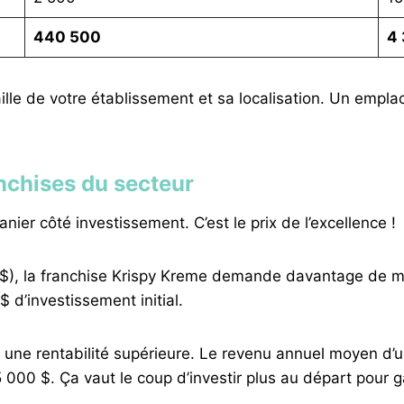
440 500
4
taille de votre établissement et sa localisation. Un em
nchises du secteur
ier côté investissement. C’est le prix de l’excellence !
$), la franchise Krispy Kreme demande davantage de m
 d’investissement initial.
r une rentabilité supérieure. Le revenu annuel moyen d’u
000 $. Ça vaut le coup d’investir plus au départ pour g