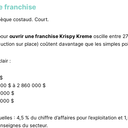
de franchise
èque costaud. Court.
 pour
ouvrir une franchise Krispy Kreme
oscille entre 2
uction sur place) coûtent davantage que les simples po
air :
 $
000 $ à 2 860 000 $
 000 $
 000 $
lles : 4,5 % du chiffre d’affaires pour l’exploitation et 
nseignes du secteur.