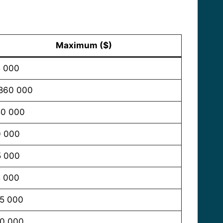
Maximum ($)
 000
860 000
50 000
0 000
5 000
 000
5 000
0 000