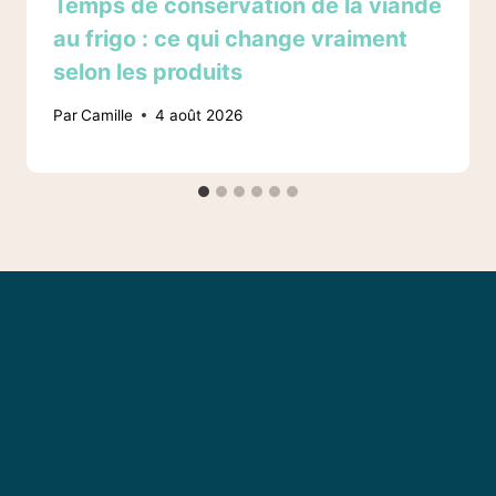
Temps de conservation de la viande
au frigo : ce qui change vraiment
selon les produits
Par
Camille
4 août 2026
Nos partenaires