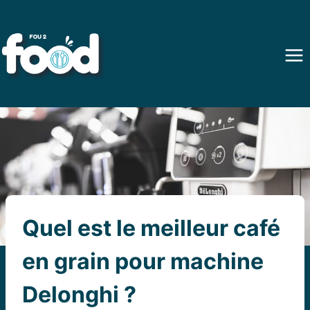
Aller
au
contenu
Quel est le meilleur café
en grain pour machine
Delonghi ?