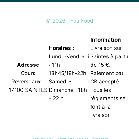
© 2026 |
Fou Food
Information
Horaires :
Livraison sur
Lundi -Vendredi
Saintes à partir
Adresse
: 11h-
de 15 €.
Cours
13h45/18h-22h
Paiement par
Reverseaux -
Samedi -
CB accepté.
17100 SAINTES
Dimanche : 18h
Tous les
- 22 h
règlements se
font à la
livraison