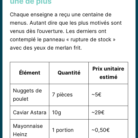
une de plus
Chaque enseigne a reçu une centaine de
menus. Autant dire que les plus motivés sont
venus dès l’ouverture. Les derniers ont
contemplé le panneau « rupture de stock »
avec des yeux de merlan frit.
Prix unitaire
Élément
Quantité
estimé
Nuggets de
7 pièces
~5€
poulet
Caviar Astara
10g
~29€
Mayonnaise
1 portion
~0,50€
Heinz