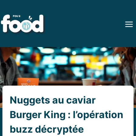
Aller
au
contenu
Nuggets au caviar
Burger King : l’opération
buzz décryptée