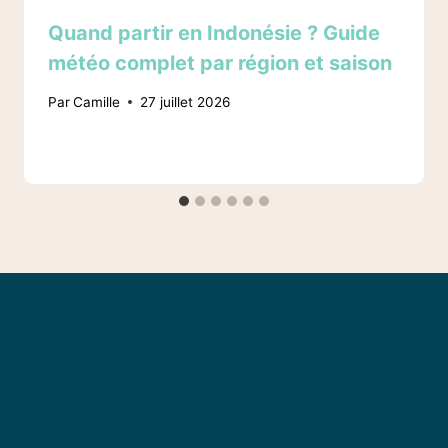
Quand partir en Indonésie ? Guide
météo complet par région et saison
Par
Camille
27 juillet 2026
Nos partenaires