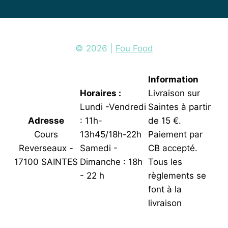
© 2026 |
Fou Food
Information
Horaires :
Livraison sur
Lundi -Vendredi
Saintes à partir
Adresse
: 11h-
de 15 €.
Cours
13h45/18h-22h
Paiement par
Reverseaux -
Samedi -
CB accepté.
17100 SAINTES
Dimanche : 18h
Tous les
- 22 h
règlements se
font à la
livraison