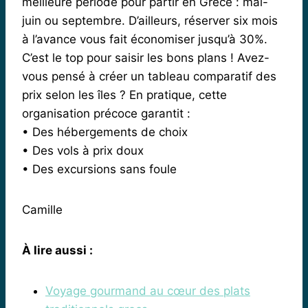
meilleure période pour partir en Grèce : mai-
juin ou septembre. D’ailleurs, réserver six mois
à l’avance vous fait économiser jusqu’à 30%.
C’est le top pour saisir les bons plans ! Avez-
vous pensé à créer un tableau comparatif des
prix selon les îles ? En pratique, cette
organisation précoce garantit :
• Des hébergements de choix
• Des vols à prix doux
• Des excursions sans foule
Camille
À lire aussi :
Voyage gourmand au cœur des plats