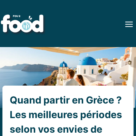
Aller
au
contenu
Quand partir en Grèce ?
Les meilleures périodes
selon vos envies de