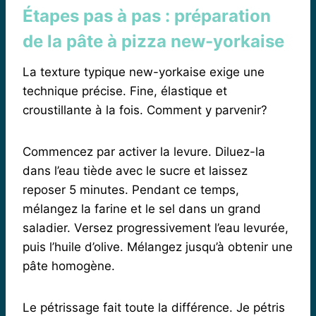
Étapes pas à pas : préparation
de la pâte à pizza new-yorkaise
La texture typique new-yorkaise exige une
technique précise. Fine, élastique et
croustillante à la fois. Comment y parvenir?
Commencez par activer la levure. Diluez-la
dans l’eau tiède avec le sucre et laissez
reposer 5 minutes. Pendant ce temps,
mélangez la farine et le sel dans un grand
saladier. Versez progressivement l’eau levurée,
puis l’huile d’olive. Mélangez jusqu’à obtenir une
pâte homogène.
Le pétrissage fait toute la différence. Je pétris