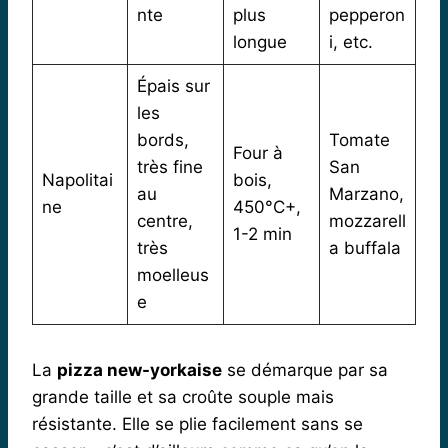
nte
plus
pepperon
longue
i, etc.
Épais sur
les
bords,
Tomate
Four à
très fine
San
Napolitai
bois,
au
Marzano,
ne
450°C+,
centre,
mozzarell
1-2 min
très
a buffala
moelleus
e
La
pizza new-yorkaise
se démarque par sa
grande taille et sa croûte souple mais
résistante. Elle se plie facilement sans se