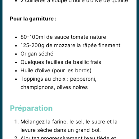
2 cuillères à soupe d’huile d’olive de qualité
Pour la garniture :
80-100ml de sauce tomate nature
125-200g de mozzarella râpée finement
Origan séché
Quelques feuilles de basilic frais
Huile d’olive (pour les bords)
Toppings au choix : pepperoni,
champignons, olives noires
Préparation
Mélangez la farine, le sel, le sucre et la
levure sèche dans un grand bol.
Ajoutez progressivement l’eau tiède et