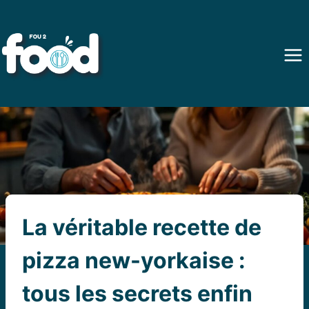
Aller
au
contenu
La véritable recette de
pizza new-yorkaise :
tous les secrets enfin