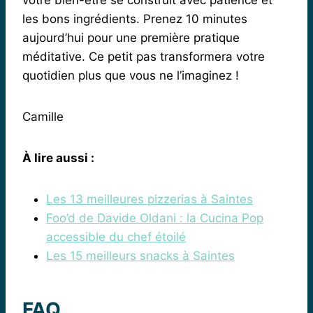
les bons ingrédients. Prenez 10 minutes
aujourd’hui pour une première pratique
méditative. Ce petit pas transformera votre
quotidien plus que vous ne l’imaginez !
Camille
À lire aussi :
Les 13 meilleures pizzerias à Saintes
Foo’d de Davide Oldani : la Cucina Pop
accessible du chef étoilé
Les 15 meilleurs snacks à Saintes
FAQ