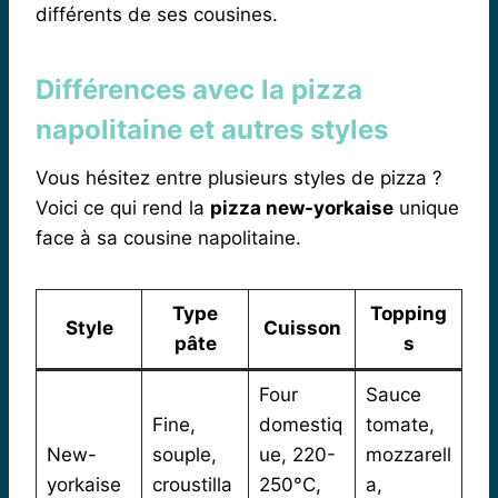
différents de ses cousines.
Différences avec la pizza
napolitaine et autres styles
Vous hésitez entre plusieurs styles de pizza ?
Voici ce qui rend la
pizza new-yorkaise
unique
face à sa cousine napolitaine.
Type
Topping
Style
Cuisson
pâte
s
Four
Sauce
Fine,
domestiq
tomate,
New-
souple,
ue, 220-
mozzarell
yorkaise
croustilla
250°C,
a,