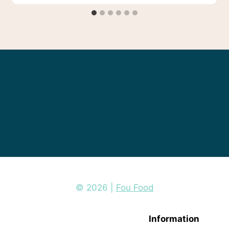
Nos partenaires
© 2026 |
Fou Food
Information