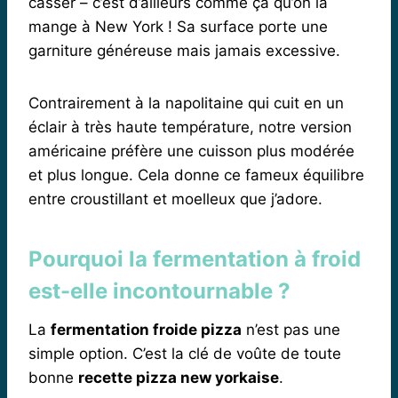
casser – c’est d’ailleurs comme ça qu’on la
mange à New York ! Sa surface porte une
garniture généreuse mais jamais excessive.
Contrairement à la napolitaine qui cuit en un
éclair à très haute température, notre version
américaine préfère une cuisson plus modérée
et plus longue. Cela donne ce fameux équilibre
entre croustillant et moelleux que j’adore.
Pourquoi la fermentation à froid
est-elle incontournable ?
La
fermentation froide pizza
n’est pas une
simple option. C’est la clé de voûte de toute
bonne
recette pizza new yorkaise
.