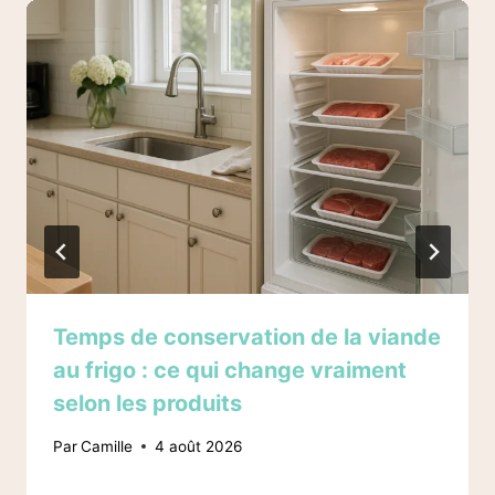
Temps de conservation de la viande
au frigo : ce qui change vraiment
selon les produits
Par
Camille
4 août 2026