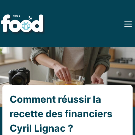
Aller
au
contenu
Comment réussir la
recette des financiers
Cyril Lignac ?