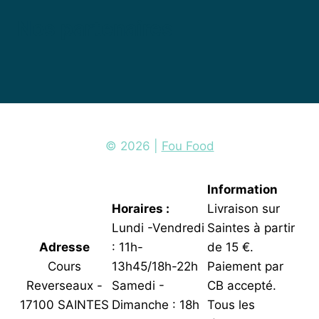
Nos partenaires
© 2026 |
Fou Food
Information
Horaires :
Livraison sur
Lundi -Vendredi
Saintes à partir
Adresse
: 11h-
de 15 €.
Cours
13h45/18h-22h
Paiement par
Reverseaux -
Samedi -
CB accepté.
17100 SAINTES
Dimanche : 18h
Tous les