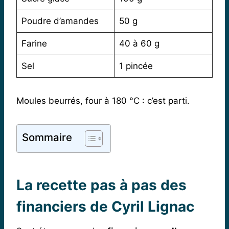
Poudre d’amandes
50 g
Farine
40 à 60 g
Sel
1 pincée
Moules beurrés, four à 180 °C : c’est parti.
Sommaire
La recette pas à pas des
financiers de Cyril Lignac