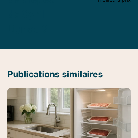
de Cyril
Lignac ?
Publications similaires