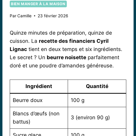
BIEN MANGER À LA MAISON
Par
Camille
23 février 2026
Quinze minutes de préparation, quinze de
cuisson. La
recette des financiers Cyril
Lignac
tient en deux temps et six ingrédients.
Le secret ? Un
beurre noisette
parfaitement
doré et une poudre d’amandes généreuse.
Ingrédient
Quantité
Beurre doux
100 g
Blancs d’œufs (non
3 (environ 90 g)
battus)
Sucre glace
100 g