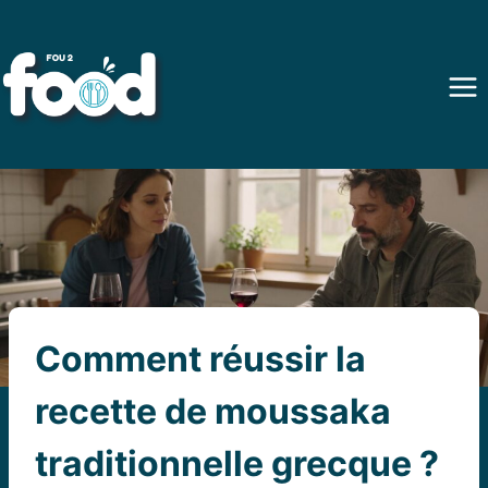
Aller
au
contenu
Comment réussir la
recette de moussaka
traditionnelle grecque ?