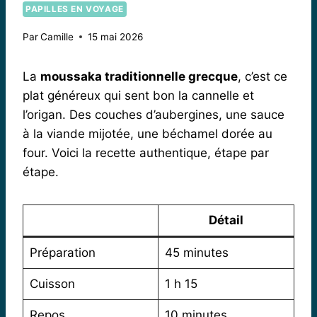
PAPILLES EN VOYAGE
Par
Camille
15 mai 2026
La
moussaka traditionnelle grecque
, c’est ce
plat généreux qui sent bon la cannelle et
l’origan. Des couches d’aubergines, une sauce
à la viande mijotée, une béchamel dorée au
four. Voici la recette authentique, étape par
étape.
Détail
Préparation
45 minutes
Cuisson
1 h 15
Repos
10 minutes