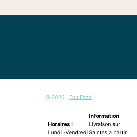
Nos partenaires
© 2026 |
Fou Food
Information
Horaires :
Livraison sur
Lundi -Vendredi
Saintes à partir