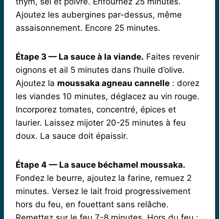
thym, sel et poivre. Enfournez 25 minutes.
Ajoutez les aubergines par-dessus, même
assaisonnement. Encore 25 minutes.
Étape 3 — La sauce à la viande.
Faites revenir
oignons et ail 5 minutes dans l’huile d’olive.
Ajoutez la
moussaka agneau cannelle
: dorez
les viandes 10 minutes, déglacez au vin rouge.
Incorporez tomates, concentré, épices et
laurier. Laissez mijoter 20-25 minutes à feu
doux. La sauce doit épaissir.
Étape 4 — La
sauce béchamel moussaka
.
Fondez le beurre, ajoutez la farine, remuez 2
minutes. Versez le lait froid progressivement
hors du feu, en fouettant sans relâche.
Remettez sur le feu 7-8 minutes. Hors du feu :