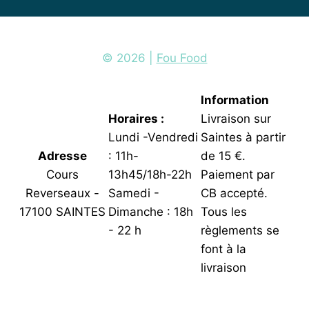
© 2026 |
Fou Food
Information
Horaires :
Livraison sur
Lundi -Vendredi
Saintes à partir
Adresse
: 11h-
de 15 €.
Cours
13h45/18h-22h
Paiement par
Reverseaux -
Samedi -
CB accepté.
17100 SAINTES
Dimanche : 18h
Tous les
- 22 h
règlements se
font à la
livraison