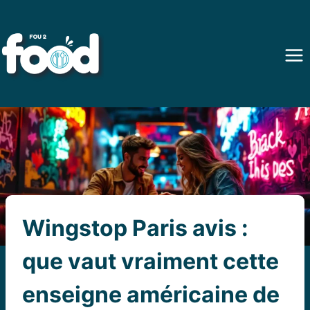
Aller
au
contenu
Wingstop Paris avis :
que vaut vraiment cette
enseigne américaine de