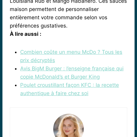
Louisiana Rub et Mango Habanero. Ces sauces
maison permettent de personnaliser
entièrement votre commande selon vos
préférences gustatives.
À lire aussi :
Combien coûte un menu McDo ? Tous les
prix décryptés
Avis BigM Burger : l’enseigne française qui
copie McDonald’s et Burger King
Poulet croustillant façon KFC : la recette
authentique à faire chez soi