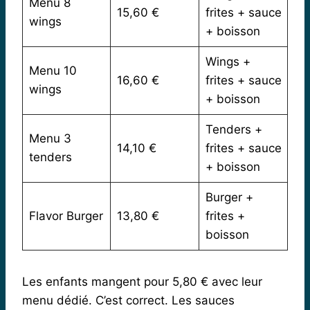
Menu 8
15,60 €
frites + sauce
wings
+ boisson
Wings +
Menu 10
16,60 €
frites + sauce
wings
+ boisson
Tenders +
Menu 3
14,10 €
frites + sauce
tenders
+ boisson
Burger +
Flavor Burger
13,80 €
frites +
boisson
Les enfants mangent pour 5,80 € avec leur
menu dédié. C’est correct. Les sauces