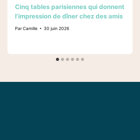
Cinq tables parisiennes qui donnent
l’impression de dîner chez des amis
Par
Camille
30 juin 2026
Nos partenaires