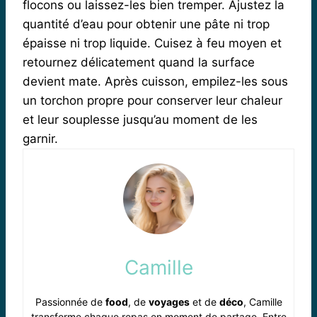
flocons ou laissez-les bien tremper. Ajustez la
quantité d’eau pour obtenir une pâte ni trop
épaisse ni trop liquide. Cuisez à feu moyen et
retournez délicatement quand la surface
devient mate. Après cuisson, empilez-les sous
un torchon propre pour conserver leur chaleur
et leur souplesse jusqu’au moment de les
garnir.
Camille
Passionnée de
food
, de
voyages
et de
déco
, Camille
transforme chaque repas en moment de partage. Entre