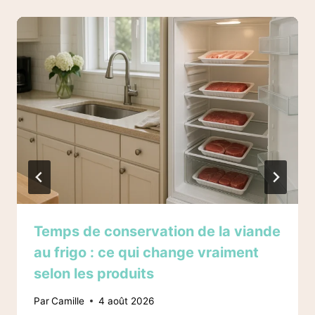
Temps de conservation de la viande
au frigo : ce qui change vraiment
selon les produits
Par
Camille
4 août 2026