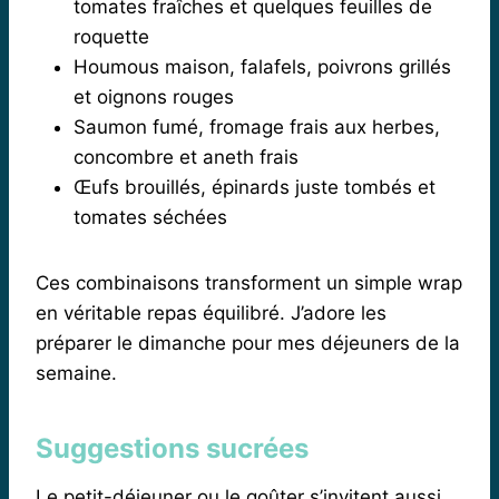
tomates fraîches et quelques feuilles de
roquette
Houmous maison, falafels, poivrons grillés
et oignons rouges
Saumon fumé, fromage frais aux herbes,
concombre et aneth frais
Œufs brouillés, épinards juste tombés et
tomates séchées
Ces combinaisons transforment un simple wrap
en véritable repas équilibré. J’adore les
préparer le dimanche pour mes déjeuners de la
semaine.
Suggestions sucrées
Le petit-déjeuner ou le goûter s’invitent aussi