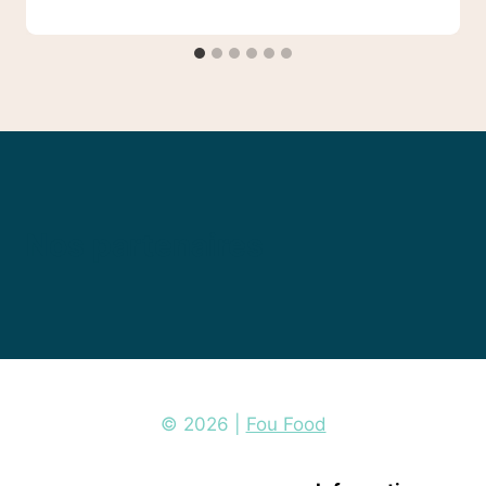
Nos partenaires
© 2026 |
Fou Food