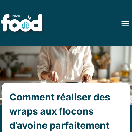
Aller
au
contenu
Comment réaliser des
wraps aux flocons
d’avoine parfaitement