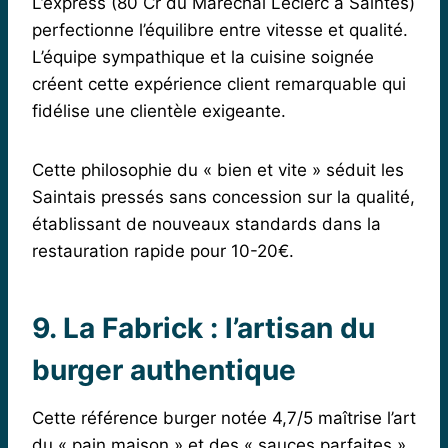
L’express (80 Cr du Maréchal Leclerc à Saintes)
perfectionne l’équilibre entre vitesse et qualité.
L’équipe sympathique et la cuisine soignée
créent cette expérience client remarquable qui
fidélise une clientèle exigeante.
Cette philosophie du « bien et vite » séduit les
Saintais pressés sans concession sur la qualité,
établissant de nouveaux standards dans la
restauration rapide pour 10-20€.
9. La Fabrick : l’artisan du
burger authentique
Cette référence burger notée 4,7/5 maîtrise l’art
du « pain maison » et des « sauces parfaites ».