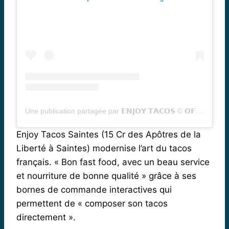
Une publication partagée par 𝗘𝗡𝗝𝗢𝗬 𝗧𝗔𝗖𝗢𝗦 ©️ 𝗢𝗙𝗙𝗜𝗖𝗜𝗘𝗟 (@enjoytacos_officiel)
Enjoy Tacos Saintes (15 Cr des Apôtres de la
Liberté à Saintes) modernise l’art du tacos
français. « Bon fast food, avec un beau service
et nourriture de bonne qualité » grâce à ses
bornes de commande interactives qui
permettent de « composer son tacos
directement ».