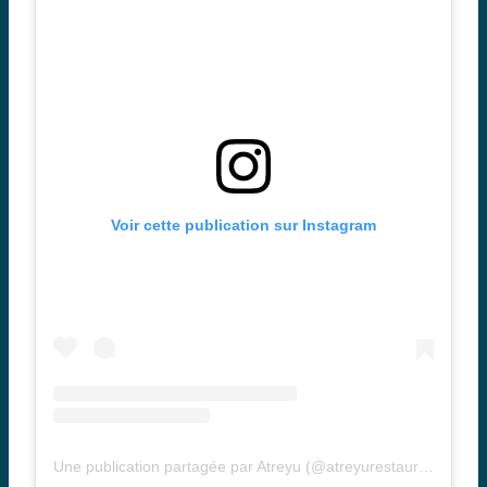
Voir cette publication sur Instagram
Une publication partagée par Atreyu (@atreyurestaurant)