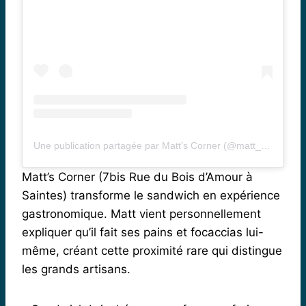
Une publication partagée par Matt’s Corner (@matt_s_corner)
Matt’s Corner (7bis Rue du Bois d’Amour à
Saintes) transforme le sandwich en expérience
gastronomique. Matt vient personnellement
expliquer qu’il fait ses pains et focaccias lui-
même, créant cette proximité rare qui distingue
les grands artisans.