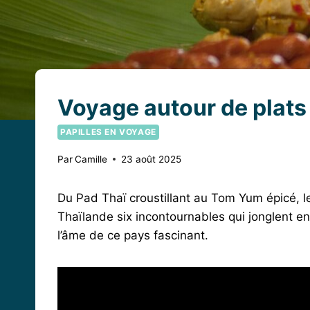
Voyage autour de plats 
PAPILLES EN VOYAGE
Par
Camille
23 août 2025
Du Pad Thaï croustillant au Tom Yum épicé, 
Thaïlande six incontournables qui jonglent entr
l’âme de ce pays fascinant.