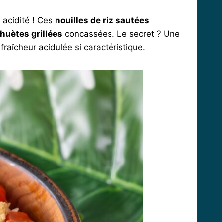
t acidité ! Ces
nouilles de riz sautées
huètes grillées
concassées. Le secret ? Une
raîcheur acidulée si caractéristique.