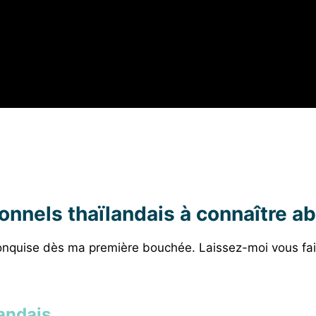
tionnels thaïlandais à connaître 
nquise dès ma première bouchée. Laissez-moi vous faire
landais