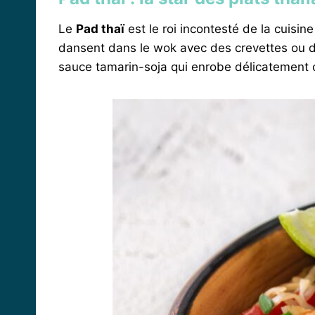
Le
Pad thaï
est le roi incontesté de la cuisin
dansent dans le wok avec des crevettes ou du
sauce tamarin-soja qui enrobe délicatement ch