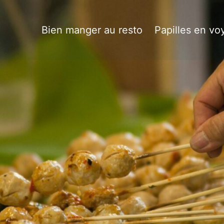
Bien manger au resto
Papilles en vo