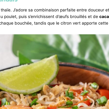
e thaïe. J’adore sa combinaison parfaite entre douceur e
 poulet, puis s’enrichissent d’œufs brouillés et de
caca
aque bouchée, tandis que le citron vert apporte cette f