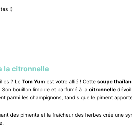
tes !)
 la citronnelle
illes ? Le
Tom Yum
est votre allié ! Cette
soupe thaïlan
 Son bouillon limpide et parfumé à la
citronnelle
dévoil
nt parmi les champignons, tandis que le piment apporte
 piquant des piments et la fraîcheur des herbes crée une 
e.