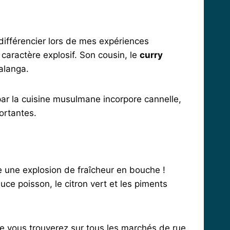
différencier lors de mes expériences
 caractère explosif. Son cousin, le
curry
galanga.
par la cuisine musulmane incorpore cannelle,
ortantes.
e une explosion de fraîcheur en bouche !
ce poisson, le citron vert et les piments
ue vous trouverez sur tous les marchés de rue