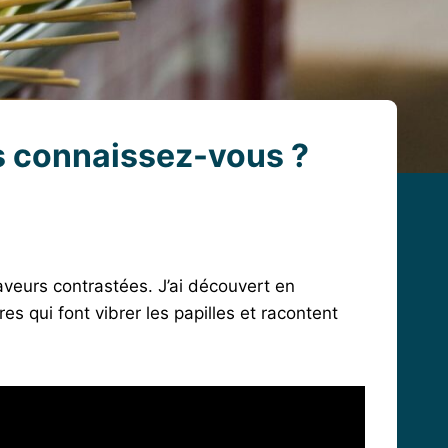
es connaissez-vous ?
aveurs contrastées. J’ai découvert en
res qui font vibrer les papilles et racontent