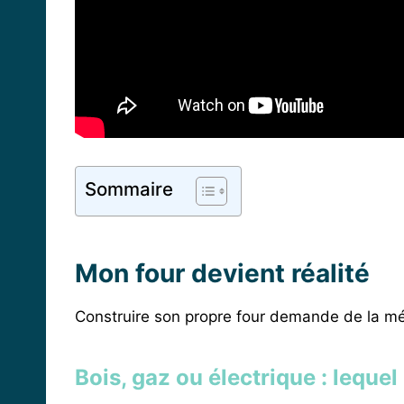
Sommaire
Mon four devient réalité
Construire son propre four demande de la mé
Bois, gaz ou électrique : lequ