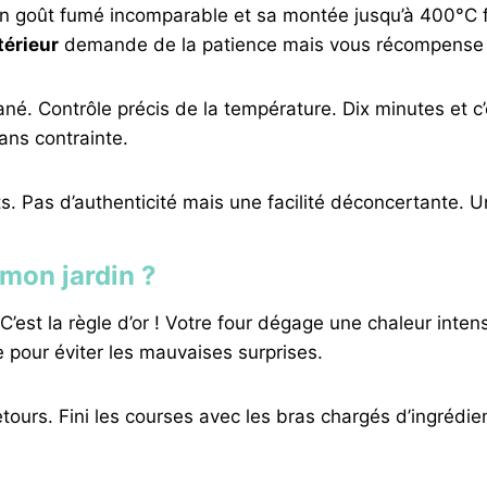
. Son goût fumé incomparable et sa montée jusqu’à 400°C 
térieur
demande de la patience mais vous récompense a
ané. Contrôle précis de la température. Dix minutes et c’e
ans contrainte.
gets. Pas d’authenticité mais une facilité déconcertante. U
 mon jardin ?
C’est la règle d’or ! Votre four dégage une chaleur int
le pour éviter les mauvaises surprises.
-retours. Fini les courses avec les bras chargés d’ingréd