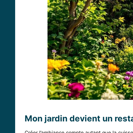
Mon jardin devient un resta
Créer l’ambiance compte autant que la cuiss