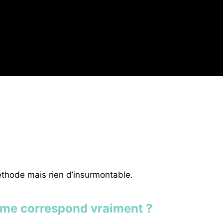
thode mais rien d’insurmontable.
el me correspond vraiment ?