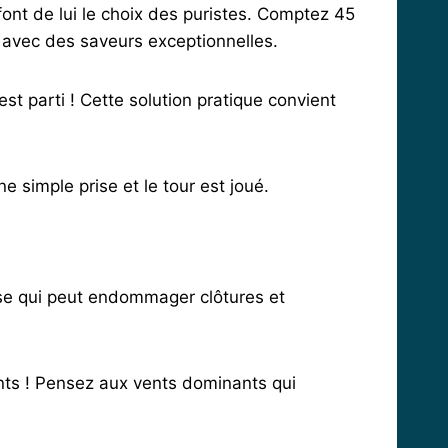
font de lui le choix des puristes. Comptez 45
vec des saveurs exceptionnelles.
st parti ! Cette solution pratique convient
ne simple prise et le tour est joué.
ense qui peut endommager clôtures et
ients ! Pensez aux vents dominants qui