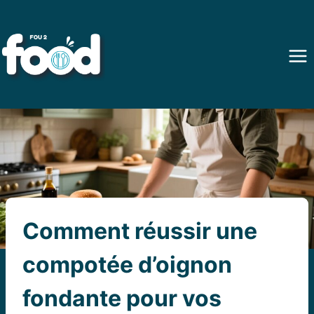
Aller
au
contenu
Comment réussir une
compotée d’oignon
fondante pour vos