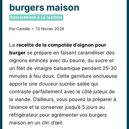
burgers maison
BIEN MANGER À LA MAISON
Par
Camille
13 février 2026
La
recette de la compotée d’oignon pour
burger
se prépare en faisant caraméliser des
oignons émincés avec du beurre, du sucre et
un filet de vinaigre balsamique pendant 25-30
minutes à feu doux. Cette garniture onctueuse
apporte une douceur sucrée-salée qui
contraste parfaitement avec le côté juteux de
la viande. D’ailleurs, vous pouvez la préparer à
l’avance et la conserver jusqu’à 5 jours au
réfrigérateur pour agrémenter vos burgers
maison en un clin d’œil.