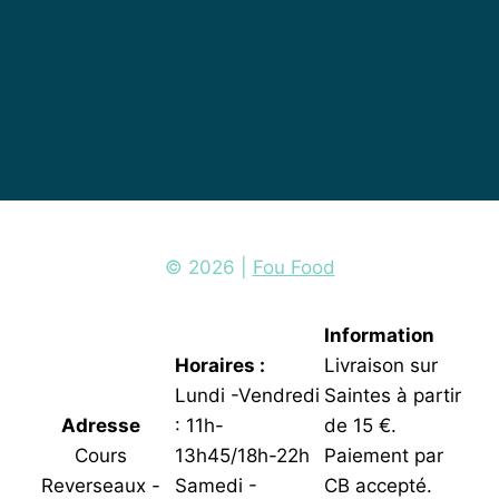
Nos partenaires
© 2026 |
Fou Food
Information
Horaires :
Livraison sur
Lundi -Vendredi
Saintes à partir
Adresse
: 11h-
de 15 €.
Cours
13h45/18h-22h
Paiement par
Reverseaux -
Samedi -
CB accepté.