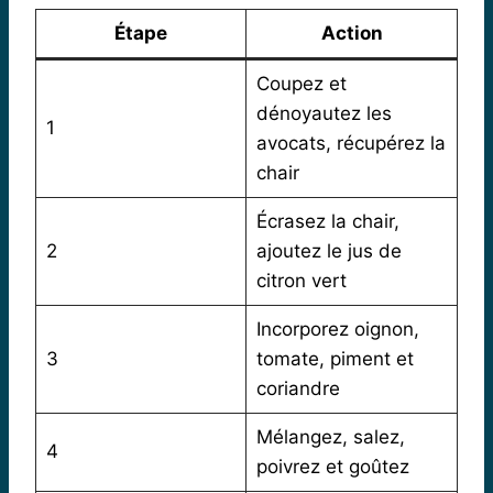
Étape
Action
Coupez et
dénoyautez les
1
avocats, récupérez la
chair
Écrasez la chair,
2
ajoutez le jus de
citron vert
Incorporez oignon,
3
tomate, piment et
coriandre
Mélangez, salez,
4
poivrez et goûtez