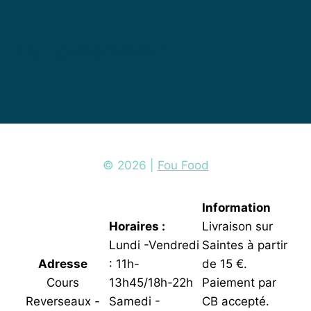
Nos partenaires
© 2026 |
Fou Food
Information
Horaires :
Livraison sur
Lundi -Vendredi
Saintes à partir
Adresse
: 11h-
de 15 €.
Cours
13h45/18h-22h
Paiement par
Reverseaux -
Samedi -
CB accepté.