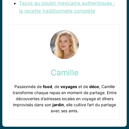
Tacos au poulet mexicains authentiques :
la recette traditionnelle complète
Camille
Passionnée de
food
, de
voyages
et de
déco
, Camille
transforme chaque repas en moment de partage. Entre
découvertes d’adresses locales en voyage et dîners
improvisés dans son
jardin
, elle cultive l’art du partage
avec ses amis.