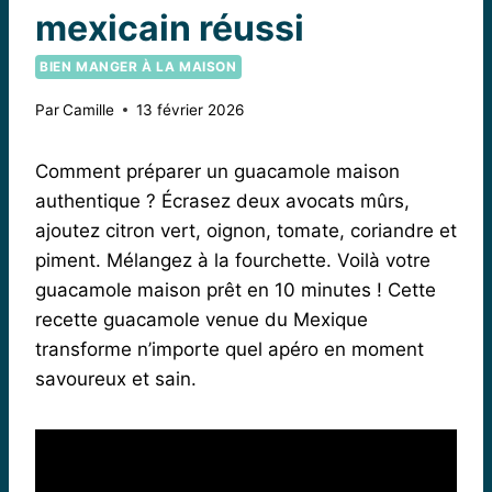
mexicain réussi
BIEN MANGER À LA MAISON
Par
Camille
13 février 2026
Comment préparer un guacamole maison
authentique ? Écrasez deux avocats mûrs,
ajoutez citron vert, oignon, tomate, coriandre et
piment. Mélangez à la fourchette. Voilà votre
guacamole maison prêt en 10 minutes ! Cette
recette guacamole venue du Mexique
transforme n’importe quel apéro en moment
savoureux et sain.