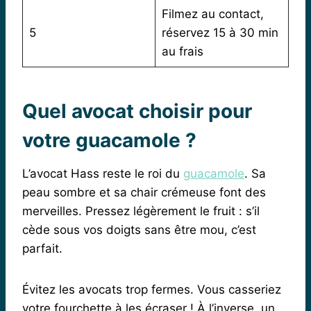
Filmez au contact,
5
réservez 15 à 30 min
au frais
Quel avocat choisir pour
votre guacamole ?
L’avocat Hass reste le roi du
guacamole
. Sa
peau sombre et sa chair crémeuse font des
merveilles. Pressez légèrement le fruit : s’il
cède sous vos doigts sans être mou, c’est
parfait.
Évitez les avocats trop fermes. Vous casseriez
votre fourchette à les écraser ! À l’inverse, un