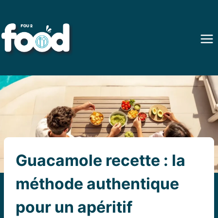
Aller
au
contenu
Guacamole recette : la
méthode authentique
pour un apéritif