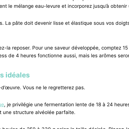
ent le mélange eau-levure et incorporez jusqu’à obten
 La pâte doit devenir lisse et élastique sous vos doigts.
ssez-la reposer. Pour une saveur développée, comptez 1
ess de 4 heures fonctionne aussi, mais les arômes ser
s idéales
d’œuvre. Vous ne le regretterez pas.
ue
, je privilégie une fermentation lente de 18 à 24 heu
une structure alvéolée parfaite.