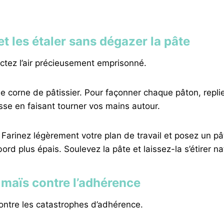
 les étaler sans dégazer la pâte
ectez l’air précieusement emprisonné.
e corne de pâtissier. Pour façonner chaque pâton, repli
sse en faisant tourner vos mains autour.
ie! Farinez légèrement votre plan de travail et posez un
bord plus épais. Soulevez la pâte et laissez-la s’étirer 
 maïs contre l’adhérence
contre les catastrophes d’adhérence.