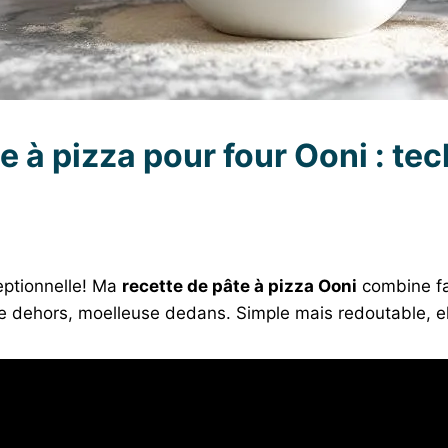
te à pizza pour four Ooni : te
eptionnelle! Ma
recette de pâte à pizza Ooni
combine far
te dehors, moelleuse dedans. Simple mais redoutable, el