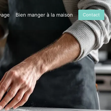
yage
Bien manger à la maison
Contact