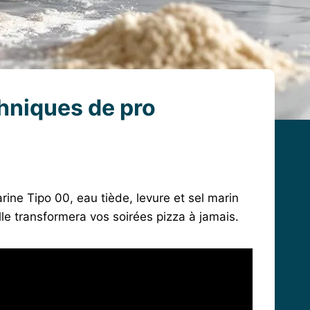
chniques de pro
ine Tipo 00, eau tiède, levure et sel marin
le transformera vos soirées pizza à jamais.