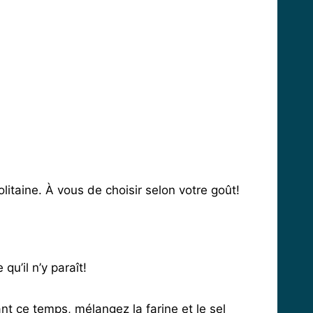
olitaine. À vous de choisir selon votre goût!
qu’il n’y paraît!
t ce temps, mélangez la farine et le sel