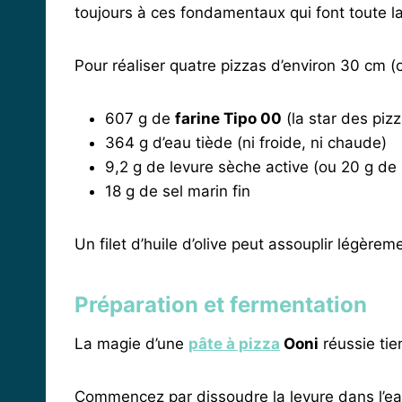
toujours à ces fondamentaux qui font toute la
Pour réaliser quatre pizzas d’environ 30 cm (o
607 g de
farine Tipo 00
(la star des pizz
364 g d’eau tiède (ni froide, ni chaude)
9,2 g de levure sèche active (ou 20 g de 
18 g de sel marin fin
Un filet d’huile d’olive peut assouplir légèrem
Préparation et fermentation
La magie d’une
pâte à pizza
Ooni
réussie tien
Commencez par dissoudre la levure dans l’eau