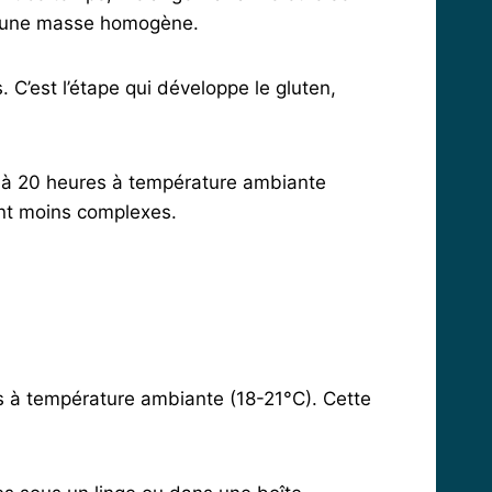
ir une masse homogène.
 C’est l’étape qui développe le gluten,
5 à 20 heures à température ambiante
ont moins complexes.
res à température ambiante (18-21°C). Cette