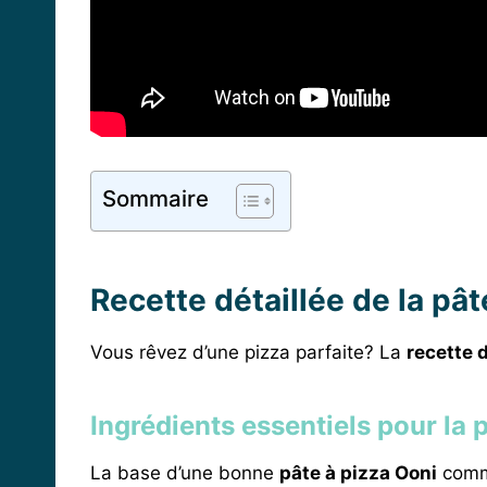
Sommaire
Recette détaillée de la pât
Vous rêvez d’une pizza parfaite? La
recette 
Ingrédients essentiels pour la 
La base d’une bonne
pâte à pizza Ooni
comme