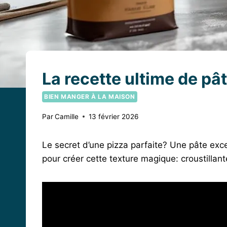
La recette ultime de pâ
BIEN MANGER À LA MAISON
Par
Camille
13 février 2026
Le secret d’une pizza parfaite? Une pâte exc
pour créer cette texture magique: croustillan