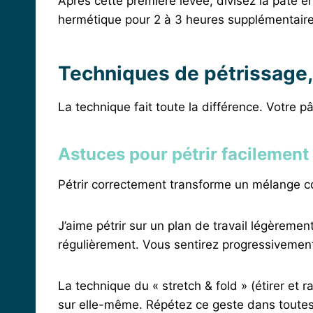
Après cette première levée, divisez la pâte e
hermétique pour 2 à 3 heures supplémentaires
Techniques de pétrissage,
La technique fait toute la différence. Votre p
Astuces pour pétrir facilement 
Pétrir correctement transforme un mélange c
J’aime pétrir sur un plan de travail légèrement
régulièrement. Vous sentirez progressivement
La technique du « stretch & fold » (étirer et r
sur elle-même. Répétez ce geste dans toutes l