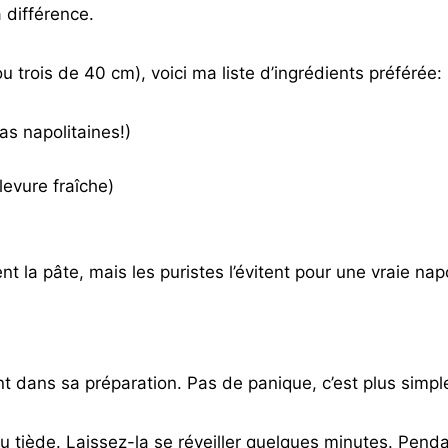
 différence.
u trois de 40 cm), voici ma liste d’ingrédients préférée:
as napolitaines!)
levure fraîche)
ent la pâte, mais les puristes l’évitent pour une vraie nap
t dans sa préparation. Pas de panique, c’est plus simple 
 tiède. Laissez-la se réveiller quelques minutes. Pendan