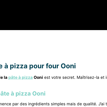
e à pizza pour four Ooni
de la
pâte à pizza
Ooni
est votre secret. Maîtrisez-la et
pâte à pizza Ooni
nce par des ingrédients simples mais de qualité. J’ai t