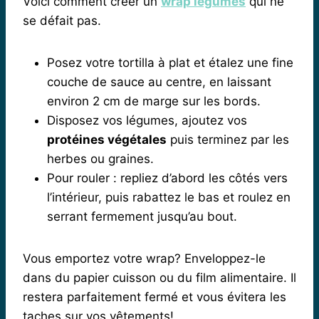
Voici comment créer un
wrap légumes
qui ne
se défait pas.
Posez votre tortilla à plat et étalez une fine
couche de sauce au centre, en laissant
environ 2 cm de marge sur les bords.
Disposez vos légumes, ajoutez vos
protéines végétales
puis terminez par les
herbes ou graines.
Pour rouler : repliez d’abord les côtés vers
l’intérieur, puis rabattez le bas et roulez en
serrant fermement jusqu’au bout.
Vous emportez votre wrap? Enveloppez-le
dans du papier cuisson ou du film alimentaire. Il
restera parfaitement fermé et vous évitera les
taches sur vos vêtements!