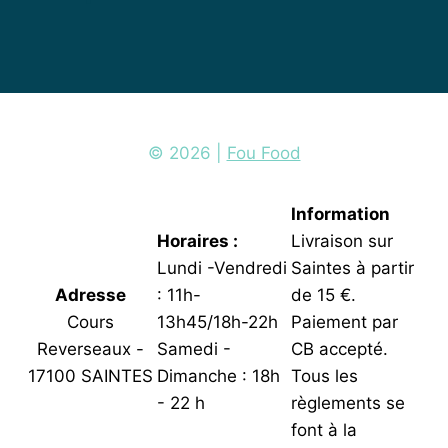
© 2026 |
Fou Food
Information
Horaires :
Livraison sur
Lundi -Vendredi
Saintes à partir
Adresse
: 11h-
de 15 €.
Cours
13h45/18h-22h
Paiement par
Reverseaux -
Samedi -
CB accepté.
17100 SAINTES
Dimanche : 18h
Tous les
- 22 h
règlements se
font à la