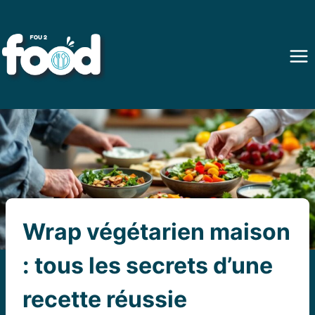
Aller
au
contenu
Wrap végétarien maison
: tous les secrets d’une
recette réussie