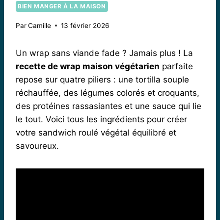
BIEN MANGER À LA MAISON
Par
Camille
13 février 2026
Un wrap sans viande fade ? Jamais plus ! La
recette de wrap maison végétarien
parfaite
repose sur quatre piliers : une tortilla souple
réchauffée, des légumes colorés et croquants,
des protéines rassasiantes et une sauce qui lie
le tout. Voici tous les ingrédients pour créer
votre sandwich roulé végétal équilibré et
savoureux.