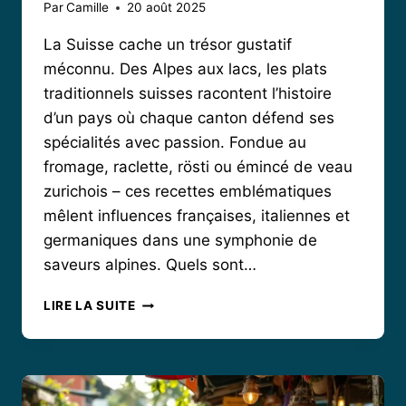
Par
Camille
20 août 2025
La Suisse cache un trésor gustatif
méconnu. Des Alpes aux lacs, les plats
traditionnels suisses racontent l’histoire
d’un pays où chaque canton défend ses
spécialités avec passion. Fondue au
fromage, raclette, rösti ou émincé de veau
zurichois – ces recettes emblématiques
mêlent influences françaises, italiennes et
germaniques dans une symphonie de
saveurs alpines. Quels sont…
VOYAGE
LIRE LA SUITE
GOURMAND
AU
CŒUR
DES
PLATS