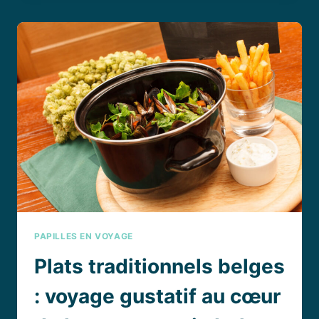
DES
PLATS
TRADITIONNELS
DES
SEYCHELLES
PAPILLES EN VOYAGE
Plats traditionnels belges
: voyage gustatif au cœur