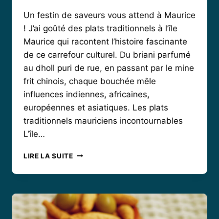
Un festin de saveurs vous attend à Maurice
! J’ai goûté des plats traditionnels à l’île
Maurice qui racontent l’histoire fascinante
de ce carrefour culturel. Du briani parfumé
au dholl puri de rue, en passant par le mine
frit chinois, chaque bouchée mêle
influences indiennes, africaines,
européennes et asiatiques. Les plats
traditionnels mauriciens incontournables
L’île…
LES
LIRE LA SUITE
PLATS
TRADITIONNELS
À
L’ÎLE
MAURICE
QUI