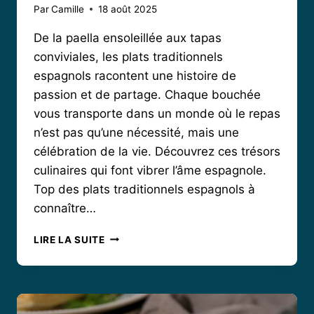
Par
Camille
18 août 2025
De la paella ensoleillée aux tapas
conviviales, les plats traditionnels
espagnols racontent une histoire de
passion et de partage. Chaque bouchée
vous transporte dans un monde où le repas
n’est pas qu’une nécessité, mais une
célébration de la vie. Découvrez ces trésors
culinaires qui font vibrer l’âme espagnole.
Top des plats traditionnels espagnols à
connaître…
LES
LIRE LA SUITE
PLATS
TRADITIONNELS
ESPAGNOLS
QUI
VOUS