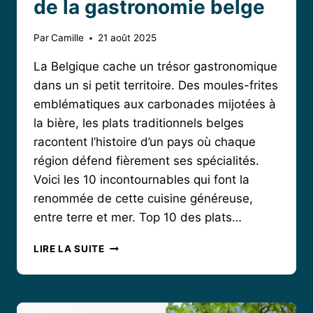
de la gastronomie belge
Par
Camille
21 août 2025
La Belgique cache un trésor gastronomique
dans un si petit territoire. Des moules-frites
emblématiques aux carbonades mijotées à
la bière, les plats traditionnels belges
racontent l’histoire d’un pays où chaque
région défend fièrement ses spécialités.
Voici les 10 incontournables qui font la
renommée de cette cuisine généreuse,
entre terre et mer. Top 10 des plats…
PLATS
LIRE LA SUITE
TRADITIONNELS
BELGES
:
VOYAGE