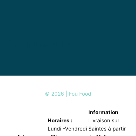
page
suivante
Nos partenaires
© 2026 |
Fou Food
Information
Horaires :
Livraison sur
Lundi -Vendredi
Saintes à partir