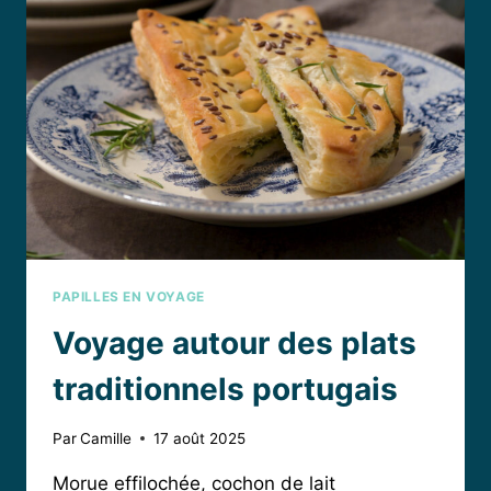
TRANSPORTERONT
AU
CŒUR
DE
L’ESPAGNE
PAPILLES EN VOYAGE
Voyage autour des plats
traditionnels portugais
Par
Camille
17 août 2025
Morue effilochée, cochon de lait