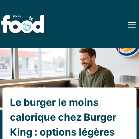
Aller
au
contenu
Le burger le moins
calorique chez Burger
King : options légères