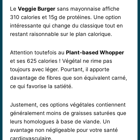
Le
Veggie Burger
sans mayonnaise affiche
310 calories et 15g de protéines. Une option
intéressante qui change du classique tout en
restant raisonnable sur le plan calorique.
Attention toutefois au
Plant-based Whopper
et ses 625 calories ! Végétal ne rime pas
toujours avec léger. Pourtant, il apporte
davantage de fibres que son équivalent carné,
ce qui favorise la satiété.
Justement, ces options végétales contiennent
généralement moins de graisses saturées que
leurs homologues à base de viande. Un
avantage non négligeable pour votre santé
cardiovasculaire.