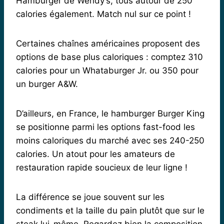
Hamburger de Wendy’s, tous autour de 250
calories également. Match nul sur ce point !
Certaines chaînes américaines proposent des
options de base plus caloriques : comptez 310
calories pour un Whataburger Jr. ou 350 pour
un burger A&W.
D’ailleurs, en France, le hamburger Burger King
se positionne parmi les options fast-food les
moins caloriques du marché avec ses 240-250
calories. Un atout pour les amateurs de
restauration rapide soucieux de leur ligne !
La différence se joue souvent sur les
condiments et la taille du pain plutôt que sur le
steak lui-même. Regardez bien la composition