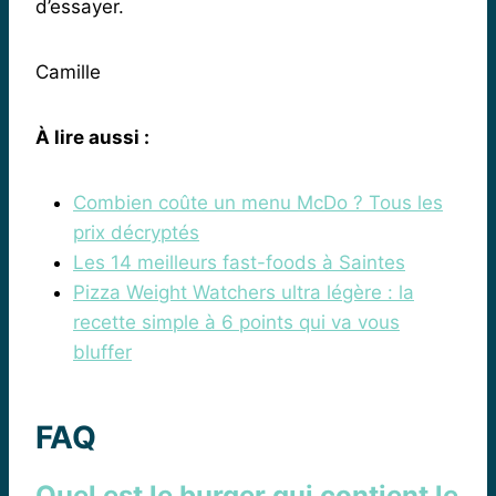
d’essayer.
Camille
À lire aussi :
Combien coûte un menu McDo ? Tous les
prix décryptés
Les 14 meilleurs fast-foods à Saintes
Pizza Weight Watchers ultra légère : la
recette simple à 6 points qui va vous
bluffer
FAQ
Quel est le burger qui contient le