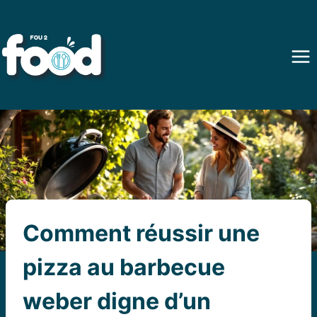
Aller
au
contenu
Comment réussir une
pizza au barbecue
weber digne d’un