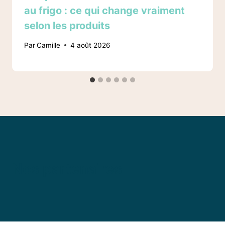
au frigo : ce qui change vraiment
selon les produits
Par
Camille
4 août 2026
Nos partenaires