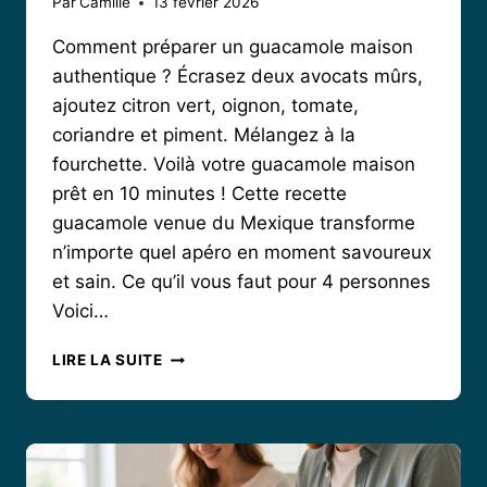
Par
Camille
13 février 2026
Comment préparer un guacamole maison
authentique ? Écrasez deux avocats mûrs,
ajoutez citron vert, oignon, tomate,
coriandre et piment. Mélangez à la
fourchette. Voilà votre guacamole maison
prêt en 10 minutes ! Cette recette
guacamole venue du Mexique transforme
n’importe quel apéro en moment savoureux
et sain. Ce qu’il vous faut pour 4 personnes
Voici…
GUACAMOLE
LIRE LA SUITE
RECETTE
:
LA
MÉTHODE
AUTHENTIQUE