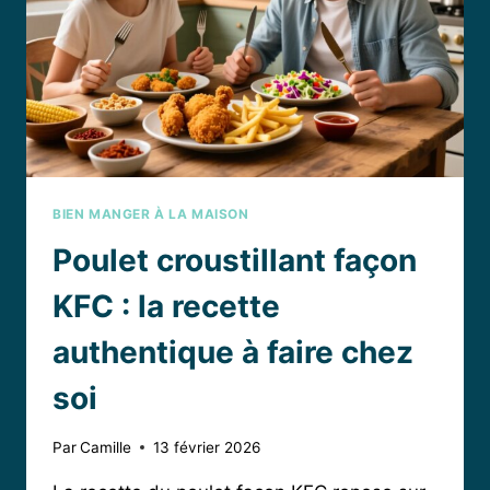
BIEN MANGER À LA MAISON
Poulet croustillant façon
KFC : la recette
authentique à faire chez
soi
Par
Camille
13 février 2026