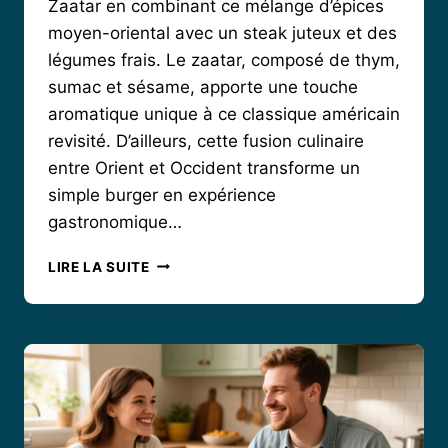
Zaatar en combinant ce mélange d’épices
moyen-oriental avec un steak juteux et des
légumes frais. Le zaatar, composé de thym,
sumac et sésame, apporte une touche
aromatique unique à ce classique américain
revisité. D’ailleurs, cette fusion culinaire
entre Orient et Occident transforme un
simple burger en expérience
gastronomique…
BURGER
LIRE LA SUITE
MAISON
AU
ZAATAR
:
EXPLOSION
DE
SAVEURS
MÉDITERRANÉENNES