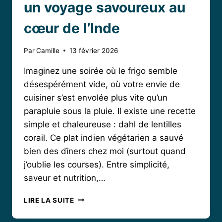
un voyage savoureux au
cœur de l’Inde
Par
Camille
13 février 2026
Imaginez une soirée où le frigo semble
désespérément vide, où votre envie de
cuisiner s’est envolée plus vite qu’un
parapluie sous la pluie. Il existe une recette
simple et chaleureuse : dahl de lentilles
corail. Ce plat indien végétarien a sauvé
bien des dîners chez moi (surtout quand
j’oublie les courses). Entre simplicité,
saveur et nutrition,…
DAHL
LIRE LA SUITE
DE
LENTILLES