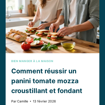
POUR
UN
APÉRITIF
MEXICAIN
RÉUSSI
BIEN MANGER À LA MAISON
Comment réussir un
panini tomate mozza
croustillant et fondant
Par
Camille
13 février 2026