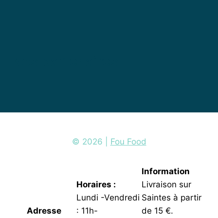
CHEZ
SOI
Nos partenaires
© 2026 |
Fou Food
Information
Horaires :
Livraison sur
Lundi -Vendredi
Saintes à partir
Adresse
: 11h-
de 15 €.