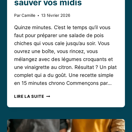
sauver vos midis
Par
Camille
13 février 2026
Quinze minutes. C’est le temps qu’il vous
faut pour préparer une salade de pois
chiches qui vous cale jusqu’au soir. Vous
ouvrez une boîte, vous rincez, vous
mélangez avec des légumes croquants et
une vinaigrette au citron. Résultat ? Un plat
complet qui a du goût. Une recette simple
en 15 minutes chrono Commençons par…
SALADE
LIRE LA SUITE
DE
POIS
CHICHES
:
LA