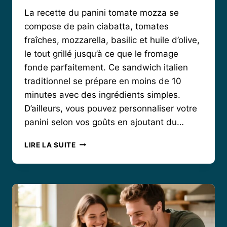
La recette du panini tomate mozza se
compose de pain ciabatta, tomates
fraîches, mozzarella, basilic et huile d’olive,
le tout grillé jusqu’à ce que le fromage
fonde parfaitement. Ce sandwich italien
traditionnel se prépare en moins de 10
minutes avec des ingrédients simples.
D’ailleurs, vous pouvez personnaliser votre
panini selon vos goûts en ajoutant du…
COMMENT
LIRE LA SUITE
RÉUSSIR
UN
PANINI
TOMATE
MOZZA
CROUSTILLANT
ET