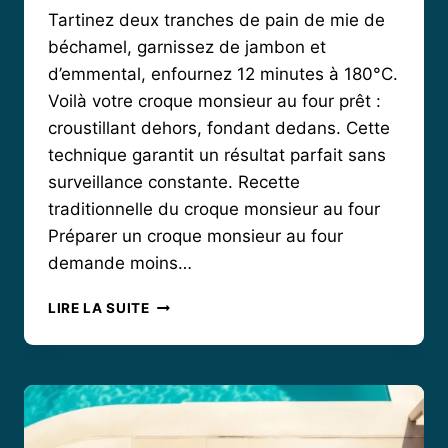
Tartinez deux tranches de pain de mie de
béchamel, garnissez de jambon et
d’emmental, enfournez 12 minutes à 180°C.
Voilà votre croque monsieur au four prêt :
croustillant dehors, fondant dedans. Cette
technique garantit un résultat parfait sans
surveillance constante. Recette
traditionnelle du croque monsieur au four
Préparer un croque monsieur au four
demande moins…
CROQUE
LIRE LA SUITE
MONSIEUR
AU
FOUR
:
COMMENT
RÉUSSIR