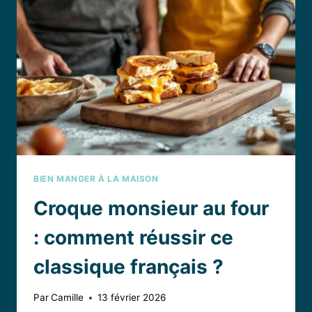
RECETTE
FRAÎCHE
POUR
SAUVER
VOS
MIDIS
BIEN MANGER À LA MAISON
Croque monsieur au four
: comment réussir ce
classique français ?
Par
Camille
13 février 2026