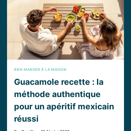
CE
CLASSIQUE
FRANÇAIS
?
BIEN MANGER À LA MAISON
Guacamole recette : la
méthode authentique
pour un apéritif mexicain
réussi